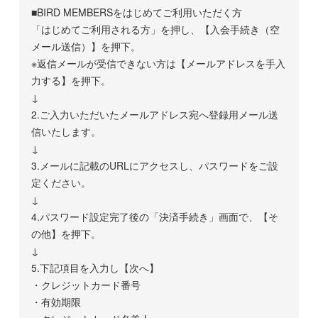
■BIRD MEMBERSをはじめてご利用いただく方
「はじめてご利用される方」を押し、【入会手続き（空
メール送信）】を押下。
※返信メールが受信できない方は【メールアドレスを手入
力する】を押下。
↓
2.ご入力いただいたメールアドレス宛へ登録用メール送
信いたします。
↓
3.メールに記載のURLにアクセスし、パスワードをご設
定ください。
↓
4.パスワード設定完了後の「決済手続き」画面で、【そ
の他】を押下。
↓
5.下記項目を入力し【次へ】
・クレジットカード番号
・有効期限