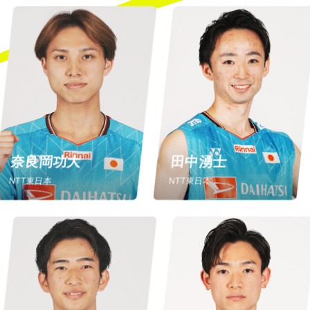
奈良岡功大
田中湧士
NTT東日本
NTT東日本