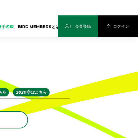
会員登録
ログイン
選手名鑑
BIRD MEMBERSとは？
ちら
2020年はこちら