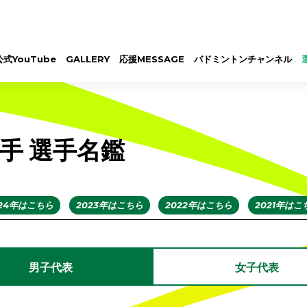
公式YouTube
GALLERY
応援MESSAGE
バドミントンチャンネル
選手 選手名鑑
024年はこちら
2023年はこちら
2022年はこちら
2021年はこ
男子代表
女子代表