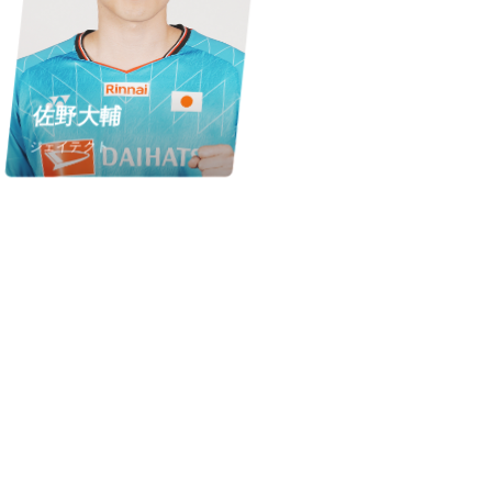
佐野大輔
ジェイテクト