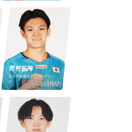
野村拓海
日立情報通信エンジニアリン
グ