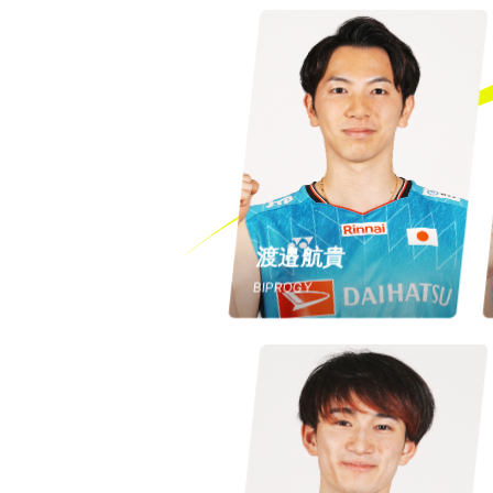
渡邉航貴
BIPROGY