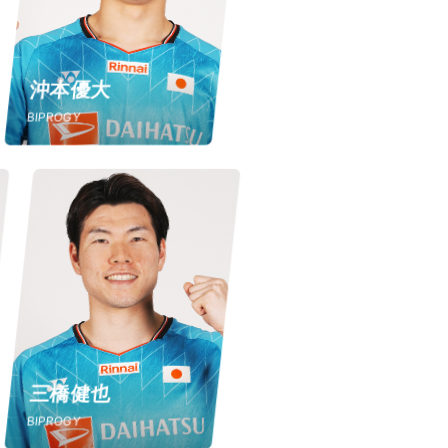
沖本優大
BIPROGY
三橋健也
BIPROGY