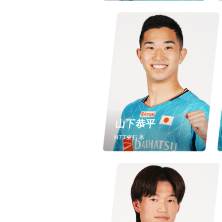
山下恭平
NTT東日本