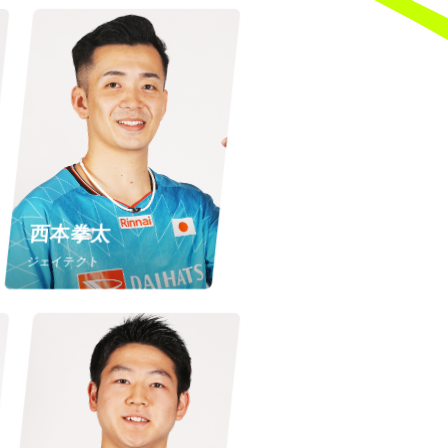
西本拳太
ジェイテクト